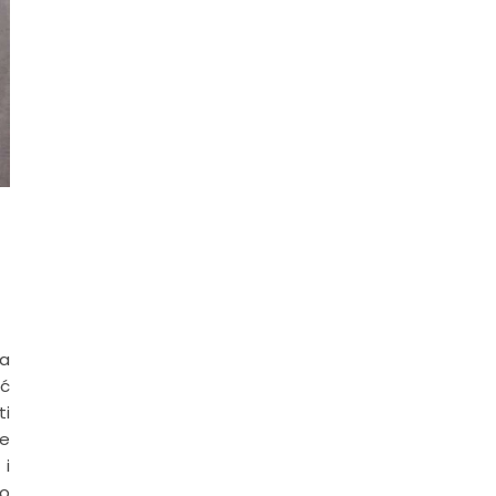
za
eć
ti
te
 i
vo