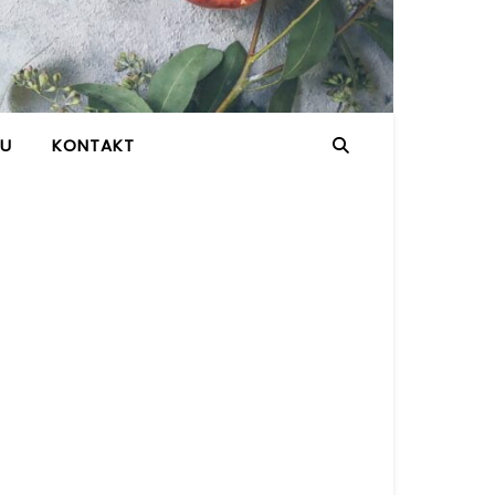
GU
KONTAKT