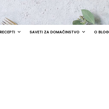
RECEPTI
SAVETI ZA DOMAĆINSTVO
O BLO