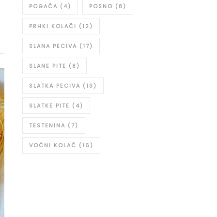
POGAČA
(4)
POSNO
(8)
PRHKI KOLAČI
(12)
SLANA PECIVA
(17)
SLANE PITE
(8)
SLATKA PECIVA
(13)
SLATKE PITE
(4)
TESTENINA
(7)
VOĆNI KOLAČ
(16)