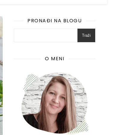
PRONAĐI NA BLOGU
Traži
O MENI