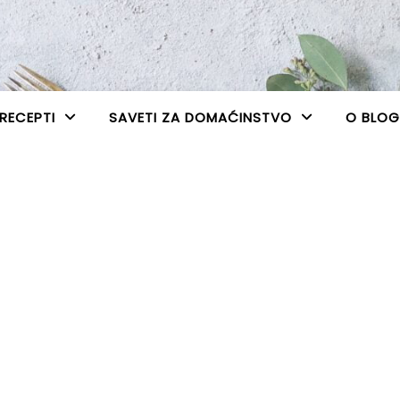
RECEPTI
SAVETI ZA DOMAĆINSTVO
O BLO