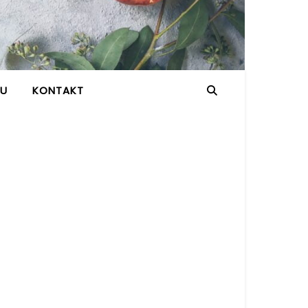
GU
KONTAKT