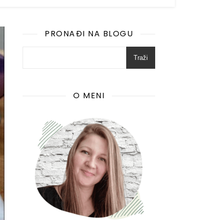
PRONAĐI NA BLOGU
Traži
O MENI